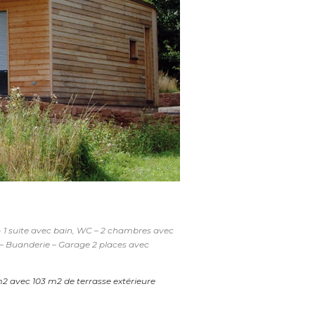
e- 1 suite avec bain, WC – 2 chambres avec
 – Buanderie – Garage 2 places avec
m2 avec 103 m2 de terrasse extérieure