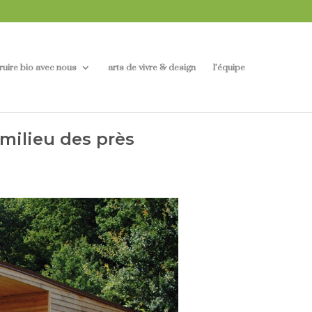
ruire bio avec nous
arts de vivre & design
l’équipe
 milieu des près