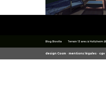
Blog Biovilla
Terrain 13 ares à Holtzheim (
design Cosm
-
mentions légales
-
cgv