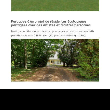
Participez à un projet de résidences écologiques
partagées avec des artistes et d’autres personnes.
Participez à l’élaboration de votre appartement ou maison sur une belle
parcelle de 14 ares à Holtzheim (67) près de Strasbourg (10 km).