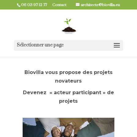
06 03 97 12 77
Contact
architecte@biovilla.eu
Sélectionner une page
Biovilla vous propose des projets
novateurs
Devenez « acteur participant »
de
projets